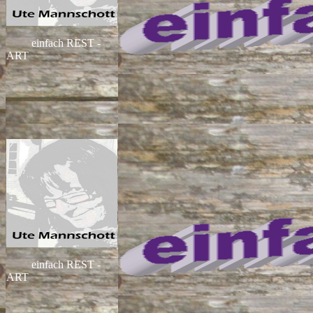
einfach REST -
ART
einfach REST -
ART