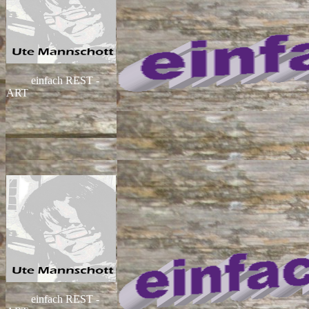
einfach REST -
ART
einfach REST -