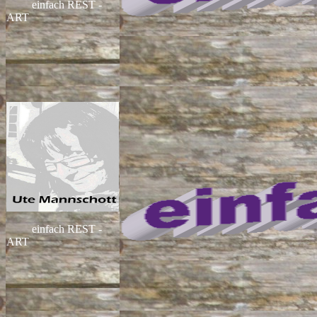
einfach REST -
ART
einfach REST -
ART