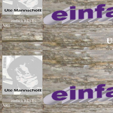
einfach REST -
ART
U
einfach REST -
ART